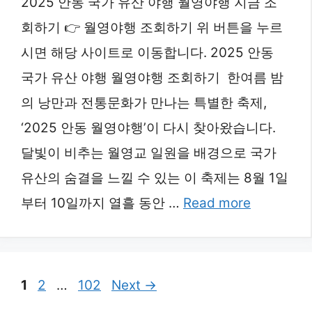
2025 안동 국가 유산 야행 월영야행 지금 조
회하기 👉 월영야행 조회하기 위 버튼을 누르
시면 해당 사이트로 이동합니다. 2025 안동
국가 유산 야행 월영야행 조회하기 한여름 밤
의 낭만과 전통문화가 만나는 특별한 축제,
‘2025 안동 월영야행’이 다시 찾아왔습니다.
달빛이 비추는 월영교 일원을 배경으로 국가
유산의 숨결을 느낄 수 있는 이 축제는 8월 1일
부터 10일까지 열흘 동안 …
Read more
Page
Page
Page
1
2
…
102
Next
→