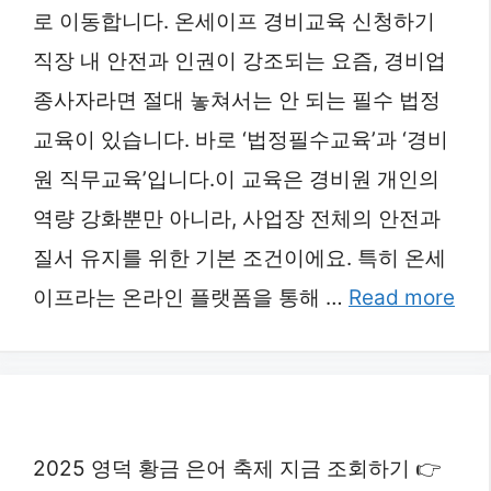
로 이동합니다. 온세이프 경비교육 신청하기
직장 내 안전과 인권이 강조되는 요즘, 경비업
종사자라면 절대 놓쳐서는 안 되는 필수 법정
교육이 있습니다. 바로 ‘법정필수교육’과 ‘경비
원 직무교육’입니다.이 교육은 경비원 개인의
역량 강화뿐만 아니라, 사업장 전체의 안전과
질서 유지를 위한 기본 조건이에요. 특히 온세
이프라는 온라인 플랫폼을 통해 …
Read more
2025 영덕 황금 은어 축제 지금 조회하기 👉