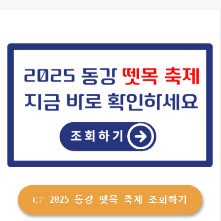
Skip
to
content
👉 2025 동강 뗏목 축제 조회하기