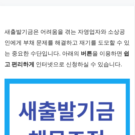
Skip
to
content
새출발기금은 어려움을 겪는 자영업자와 소상공
인에게 부채 문제를 해결하고 재기를 도모할 수 있
는 중요한 수단입니다. 아래의
버튼
을 이용하면
쉽
고 편리하게
인터넷으로 신청하실 수 있습니다.