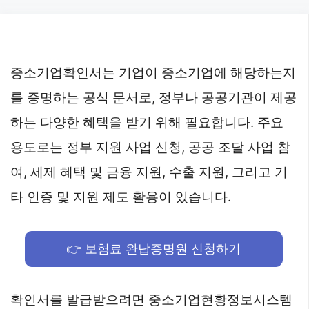
Skip
to
content
중소기업확인서는 기업이 중소기업에 해당하는지
를 증명하는 공식 문서로, 정부나 공공기관이 제공
하는 다양한 혜택을 받기 위해 필요합니다. 주요
용도로는 정부 지원 사업 신청, 공공 조달 사업 참
여, 세제 혜택 및 금융 지원, 수출 지원, 그리고 기
타 인증 및 지원 제도 활용이 있습니다.
👉 보험료 완납증명원 신청하기
확인서를 발급받으려면 중소기업현황정보시스템