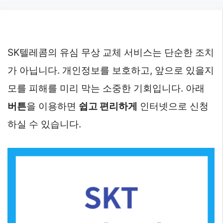
Skip
to
content
SK텔레콤의 유심 무상 교체 서비스는 단순한 조치
가 아닙니다. 개인정보를 보호하고, 앞으로 있을지
모를 피해를 미리 막는 소중한 기회입니다. 아래
버튼
을 이용하면
쉽고 편리하게
인터넷으로 신청
하실 수 있습니다.