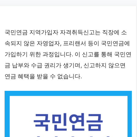
Skip
to
content
국민연금 지역가입자 자격취득신고는 직장에 소
속되지 않은 자영업자, 프리랜서 등이 국민연금에
가입하기 위한 과정입니다. 이 신고를 통해 국민연
금 납부와 수급 권리가 생기며, 신고하지 않으면
연금 혜택을 받을 수 없습니다.