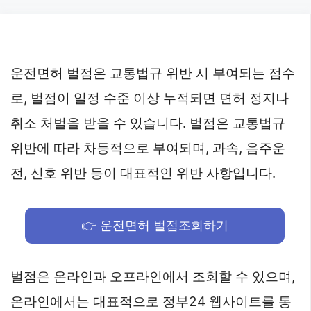
Skip
to
content
운전면허 벌점은 교통법규 위반 시 부여되는 점수
로, 벌점이 일정 수준 이상 누적되면 면허 정지나
취소 처벌을 받을 수 있습니다. 벌점은 교통법규
위반에 따라 차등적으로 부여되며, 과속, 음주운
전, 신호 위반 등이 대표적인 위반 사항입니다.
👉 운전면허 벌점조회하기
벌점은 온라인과 오프라인에서 조회할 수 있으며,
온라인에서는 대표적으로 정부24 웹사이트를 통