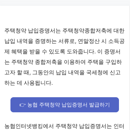
Skip
to
content
주택청약 납입증명서는 주택청약종합저축에 대한
납입 내역을 증명하는 서류로, 연말정산 시 소득공
제 혜택을 받을 수 있도록 도와줍니다. 이 증명서
는 주택청약 종합저축을 이용하여 주택을 구입하
고자 할 때, 그동안의 납입 내역을 국세청에 신고
하는 데 사용됩니다.
👉 농협 주택청약 납입증명서 발급하기
농협인터넷뱅킹에서 주택청약 납입증명서는 인터