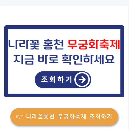
Skip
to
content
👉 나라꽃홍천 무궁화축제 조회하기