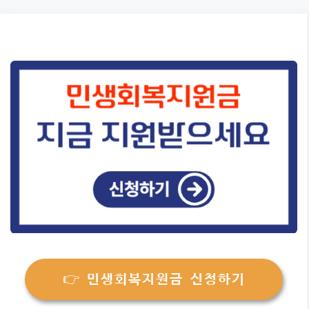
Skip
to
content
👉 민생회복지원금 신청하기