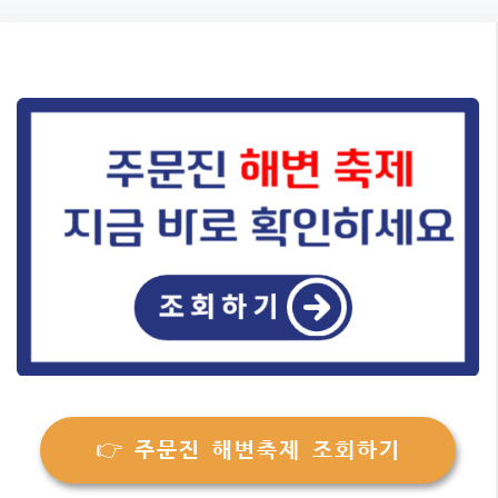
Skip
to
content
👉 주문진 해변축제 조회하기