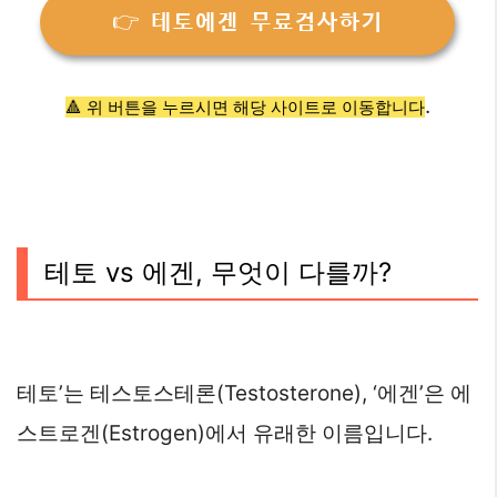
👉 테토에겐 무료검사하기
.
🔺 위 버튼을 누르시면 해당 사이트로 이동합니다
테토 vs 에겐, 무엇이 다를까?
테토’는 테스토스테론(Testosterone), ‘에겐’은 에
스트로겐(Estrogen)에서 유래한 이름입니다.