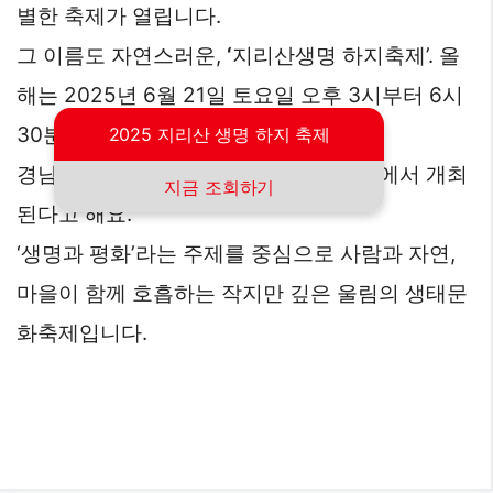
별한 축제가 열립니다.
그 이름도 자연스러운,
‘
지리산생명 하지축제’. 올
해는 2025년 6월 21일 토요일 오후 3시부터 6시
30분까지,
2025 지리산 생명 하지 축제
경남 산청군 차황면 철수마을 병연정 앞에서 개최
지금 조회하기
된다고 해요.
‘생명과 평화’라는 주제를 중심으로 사람과 자연,
마을이 함께 호흡하는 작지만 깊은 울림의 생태문
화축제입니다.