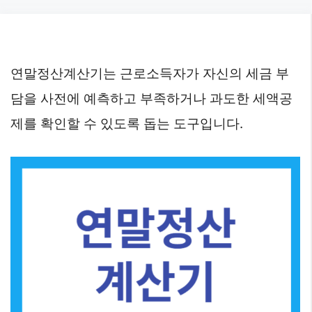
Skip
to
content
연말정산계산기는 근로소득자가 자신의 세금 부
담을 사전에 예측하고 부족하거나 과도한 세액공
제를 확인할 수 있도록 돕는 도구입니다.