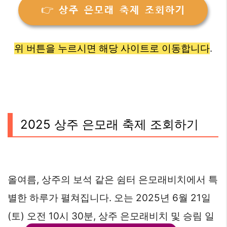
👉 상주 은모래 축제 조회하기
위 버튼을 누르시면 해당 사이트로 이동합니다
.
2025 상주 은모래 축제 조회하기
올여름, 상주의 보석 같은 쉼터 은모래비치에서 특
별한 하루가 펼쳐집니다. 오는 2025년 6월 21일
(토) 오전 10시 30분, 상주 은모래비치 및 승림 일