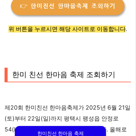
👉 한미친선 한마음축제 조회하기
위 버튼을 누르시면 해당 사이트로 이동합니다
.
한미 친선 한마음 축제 조회하기
제20회 한미친선 한마음축제가 2025년 6월 21일
(토)부터 22일(일)까지 평택시 팽성읍 안정로
54(K-6 밀렛 게이트 앞)에서 개최됩니다. 올해로
한미친선 한마음 축제