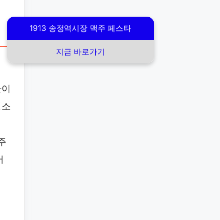
1913 송정역시장 맥주 페스타
지금 바로가기
잔이
명소
주
어