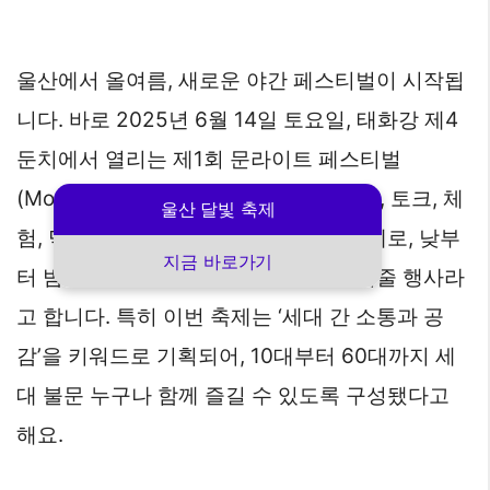
울산에서 올여름, 새로운 야간 페스티벌이 시작됩
니다. 바로 2025년 6월 14일 토요일, 태화강 제4
둔치에서 열리는 제1회 문라이트 페스티벌
(Moonlight Festival)인데요, 음악, 영화, 토크, 체
울산 달빛 축제
험, 먹거리까지 모두 담은 종합 문화 축제로, 낮부
지금 바로가기
터 밤까지 울산의 밤을 특별하게 만들어줄 행사라
고 합니다. 특히 이번 축제는 ‘세대 간 소통과 공
감’을 키워드로 기획되어, 10대부터 60대까지 세
대 불문 누구나 함께 즐길 수 있도록 구성됐다고
해요.