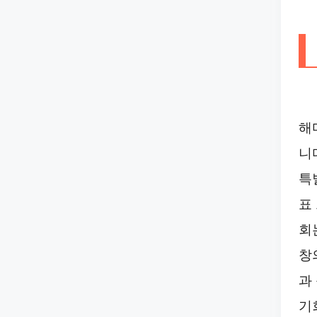
해
니
특
표
회
창
과
기