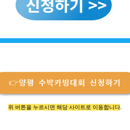
👉양평 수박카빙대회 신청하기
위 버튼을 누르시면 해당 사이트로 이동합니다
.