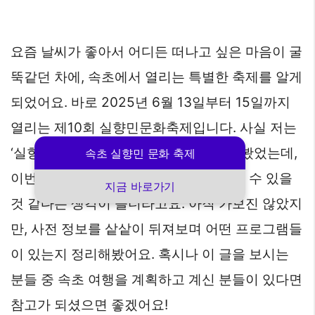
요즘 날씨가 좋아서 어디든 떠나고 싶은 마음이 굴
뚝같던 차에, 속초에서 열리는 특별한 축제를 알게
되었어요. 바로 2025년 6월 13일부터 15일까지
열리는 제10회 실향민문화축제입니다. 사실 저는
‘실향민’이라는 단어를 뉴스에서만 접해봤었는데,
속초 실향민 문화 축제
이번 축제를 통해 좀 더 가까이 이해해볼 수 있을
지금 바로가기
것 같다는 생각이 들더라고요. 아직 가보진 않았지
만, 사전 정보를 샅샅이 뒤져보며 어떤 프로그램들
이 있는지 정리해봤어요. 혹시나 이 글을 보시는
분들 중 속초 여행을 계획하고 계신 분들이 있다면
참고가 되셨으면 좋겠어요!