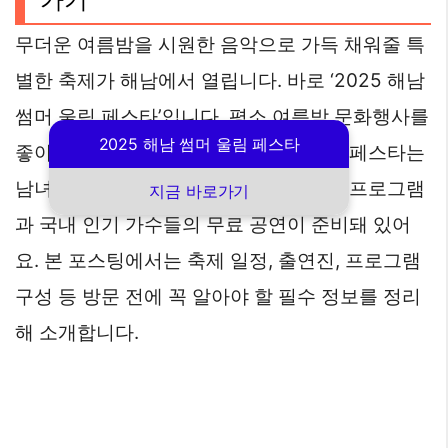
무더운 여름밤을 시원한 음악으로 가득 채워줄 특
별한 축제가 해남에서 열립니다. 바로 ‘2025 해남
썸머 울림 페스타’입니다. 평소 여름밤 문화행사를
2025 해남 썸머 울림 페스타
좋아하는 사람이라면 놓쳐선 안 될 이번 페스타는
남녀노소 누구나 즐길 수 있는 다채로운 프로그램
지금 바로가기
과 국내 인기 가수들의 무료 공연이 준비돼 있어
요. 본 포스팅에서는 축제 일정, 출연진, 프로그램
구성 등 방문 전에 꼭 알아야 할 필수 정보를 정리
해 소개합니다.