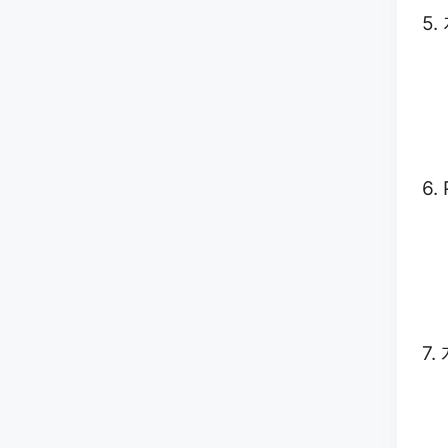
5
6.
7.