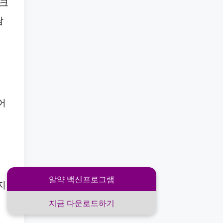
스크
탐
어
알약 백신프로그램
지
지금 다운로드하기