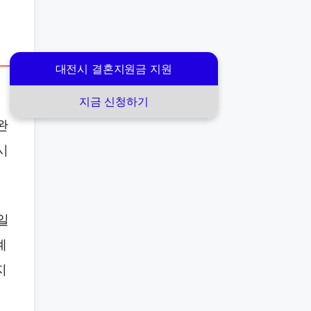
대전시 결혼지원금 지원
지금 신청하기
완
시
일
계
지