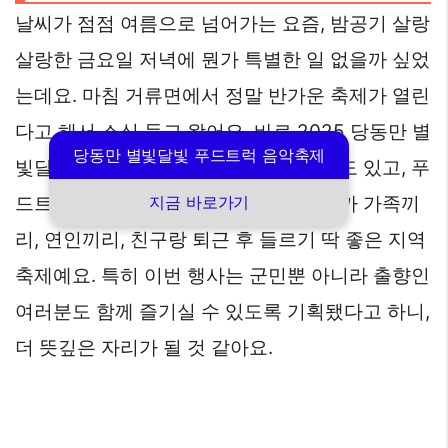
날씨가 점점 여름으로 넘어가는 요즘, 밤공기 살랑
살랑한 금요일 저녁에 뭔가 특별한 일 없을까 싶었
는데요. 마침 거류면에서 정말 반가운 축제가 열린
다고 해서 소식 들고 왔어요. 바로 2025 당동만 별
당동만 별빛달빛 푸드트럭 음악축제
빛달빛 푸드트럭 음악축제입니다! 음악도 있고, 푸
드트럭도 있고, 체험행사까지 가득하니까 가족끼
지금 바로가기
리, 연인끼리, 친구랑 퇴근 후 들르기 딱 좋은 지역
축제예요. 특히 이번 행사는 군민뿐 아니라 출향인
여러분도 함께 즐기실 수 있도록 기획됐다고 하니,
더 뜻깊은 자리가 될 것 같아요.