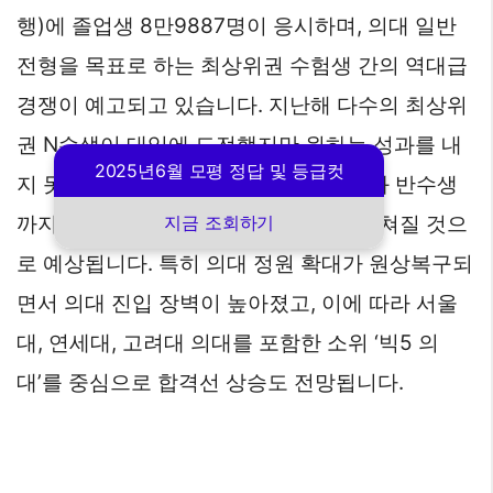
행)에 졸업생 8만9887명이 응시하며, 의대 일반
전형을 목표로 하는 최상위권 수험생 간의 역대급
경쟁이 예고되고 있습니다. 지난해 다수의 최상위
권 N수생이 대입에 도전했지만 원하는 성과를 내
2025년6월 모평 정답 및 등급컷
지 못해 잔류한 데 이어, 올해는 재수생과 반수생
까지 가세하면서 한층 치열한 경쟁이 펼쳐질 것으
지금 조회하기
로 예상됩니다. 특히 의대 정원 확대가 원상복구되
면서 의대 진입 장벽이 높아졌고, 이에 따라 서울
대, 연세대, 고려대 의대를 포함한 소위 ‘빅5 의
대’를 중심으로 합격선 상승도 전망됩니다.