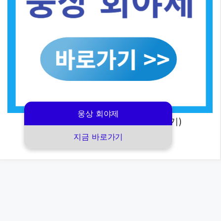
웅상 회야제
(2025 양산 웅상 회야제 바로가기)
지금 바로가기