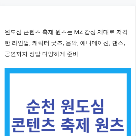
Skip
to
content
원도심 콘텐츠 축제 원츠는 MZ 감성 제대로 저격
한 라인업, 캐릭터 굿즈, 음악, 애니메이션, 댄스,
공연까지 정말 다양하게 준비