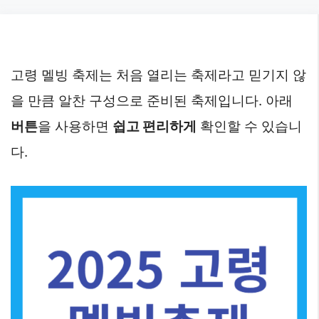
Skip
to
content
고령 멜빙 축제는 처음 열리는 축제라고 믿기지 않
을 만큼 알찬 구성으로 준비된 축제입니다. 아래
버튼
을 사용하면
쉽고 편리하게
확인할 수 있습니
다.