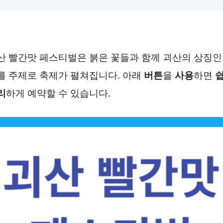
산 빨간맛 페스티벌은 붉은 꽃들과 함께 괴산의 상징인
를 주제로 축제가 펼쳐집니다. 아래
버튼
을
사용
하면
리
하게 예약할 수 있습니다.