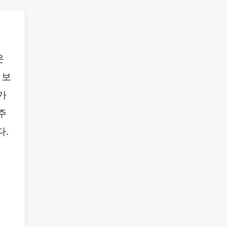
온
 보
가
주
다.