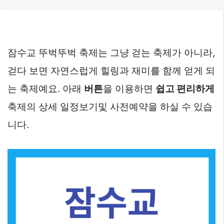
Skip
to
content
잠수교 뚜벅뚜벅 축제는 그냥 걷는 축제가 아니라,
걷다 보면 자연스럽게 힐링과 재미를 함께 얻게 되
는 축제예요. 아래
버튼
을 이용하면
쉽고 편리하게
축제의 상세 일정보기및 사전예약을 하실 수 있습
니다.