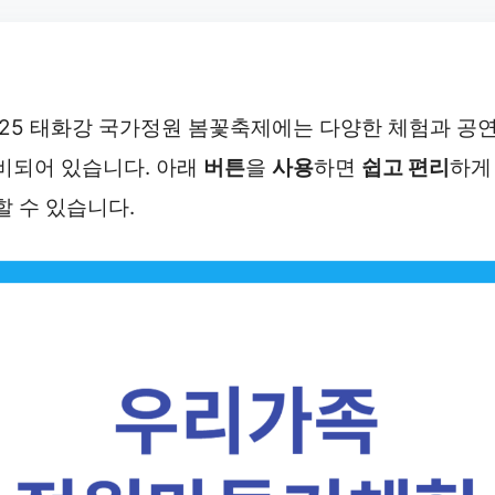
025 태화강 국가정원 봄꽃축제에는 다양한 체험과 공
비되어 있습니다. 아래
버튼
을
사용
하면
쉽고 편리
하게
할 수 있습니다.