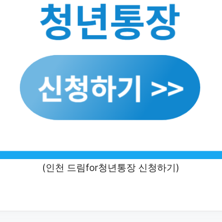
(인천 드림for청년통장 신청하기)