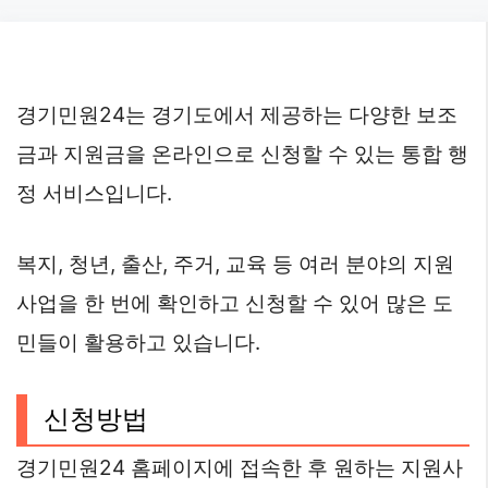
Skip
to
content
경기민원24는 경기도에서 제공하는 다양한 보조
금과 지원금을 온라인으로 신청할 수 있는 통합 행
정 서비스입니다.
복지, 청년, 출산, 주거, 교육 등 여러 분야의 지원
사업을 한 번에 확인하고 신청할 수 있어 많은 도
민들이 활용하고 있습니다.
신청방법
경기민원24 홈페이지에 접속한 후 원하는 지원사