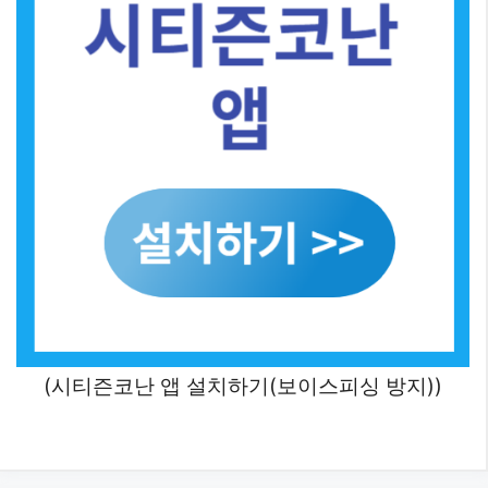
(시티즌코난 앱 설치하기(보이스피싱 방지))