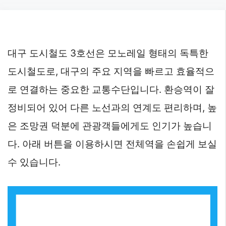
Skip
to
content
대구 도시철도 3호선은 모노레일 형태의 독특한
도시철도로, 대구의 주요 지역을 빠르고 효율적으
로 연결하는 중요한 교통수단입니다. 환승역이 잘
정비되어 있어 다른 노선과의 연계도 편리하며, 높
은 조망권 덕분에 관광객들에게도 인기가 높습니
다. 아래 버튼을 이용하시면 전체역을 손쉽게 보실
수 있습니다.