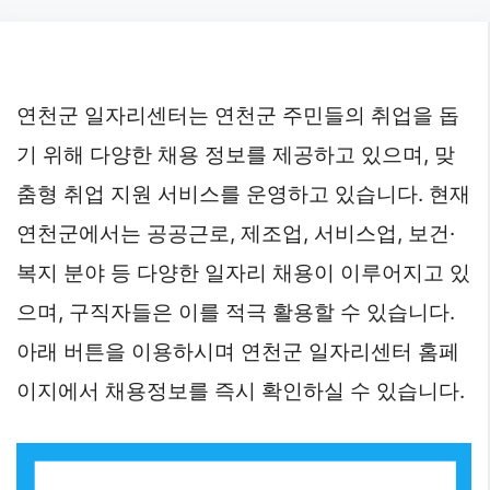
Skip
to
content
연천군 일자리센터는 연천군 주민들의 취업을 돕
기 위해 다양한 채용 정보를 제공하고 있으며, 맞
춤형 취업 지원 서비스를 운영하고 있습니다. 현재
연천군에서는 공공근로, 제조업, 서비스업, 보건·
복지 분야 등 다양한 일자리 채용이 이루어지고 있
으며, 구직자들은 이를 적극 활용할 수 있습니다.
아래 버튼을 이용하시며 연천군 일자리센터 홈페
이지에서 채용정보를 즉시 확인하실 수 있습니다.