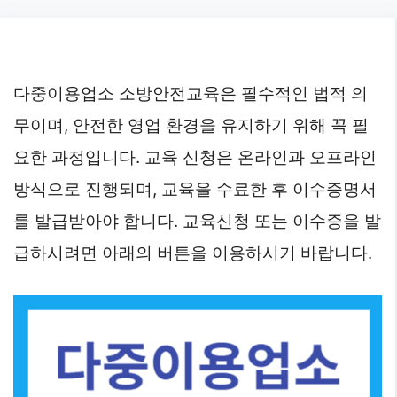
Skip
to
content
다중이용업소 소방안전교육은 필수적인 법적 의
무이며, 안전한 영업 환경을 유지하기 위해 꼭 필
요한 과정입니다. 교육 신청은 온라인과 오프라인
방식으로 진행되며, 교육을 수료한 후 이수증명서
를 발급받아야 합니다. 교육신청 또는 이수증을 발
급하시려면 아래의 버튼을 이용하시기 바랍니다.